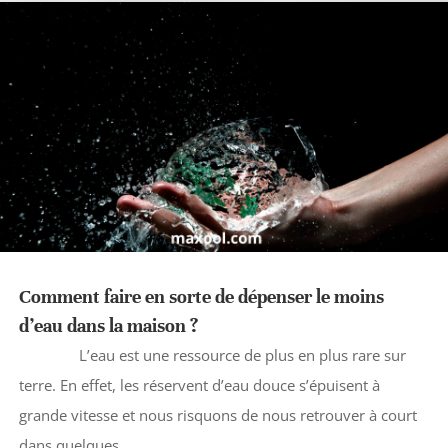
Comment faire en sorte de dépenser le moins
d’eau dans la maison ?
L’eau est une ressource de plus en plus rare sur
terre. En effet, les réservent d’eau douce s’épuisent à
grande vitesse et nous risquons de nous retrouver à court
dans quelques...