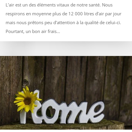
L’air est un des éléments vitaux de notre santé. Nous
respirons en moyenne plus de 12 000 litres d’air par jour
mais nous prêtons peu d’attention à la qualité de celui-ci.
Pourtant, un bon air frais...