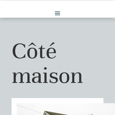
Côté
maison