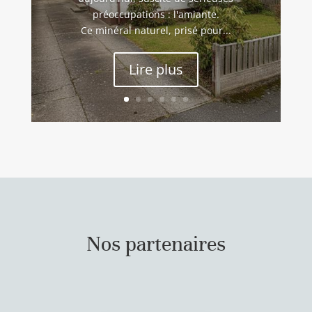
préoccupations : l'amiante.
Ce minéral naturel, prisé pour...
Lire plus
Nos partenaires