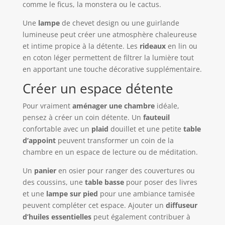
comme le ficus, la monstera ou le cactus.
Une
lampe
de chevet design ou une guirlande
lumineuse peut créer une atmosphère chaleureuse
et intime propice à la détente. Les
rideaux
en lin ou
en coton léger permettent de filtrer la lumière tout
en apportant une touche décorative supplémentaire.
Créer un espace détente
Pour vraiment
aménager une chambre
idéale,
pensez à créer un coin détente. Un
fauteuil
confortable avec un
plaid
douillet et une petite
table
d’appoint
peuvent transformer un coin de la
chambre en un espace de lecture ou de méditation.
Un
panier
en osier pour ranger des couvertures ou
des coussins, une
table basse
pour poser des livres
et une
lampe sur pied
pour une ambiance tamisée
peuvent compléter cet espace. Ajouter un
diffuseur
d’huiles essentielles
peut également contribuer à