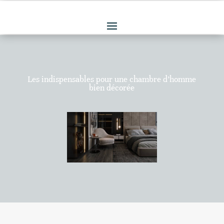
Les indispensables pour une chambre d’homme
bien décorée