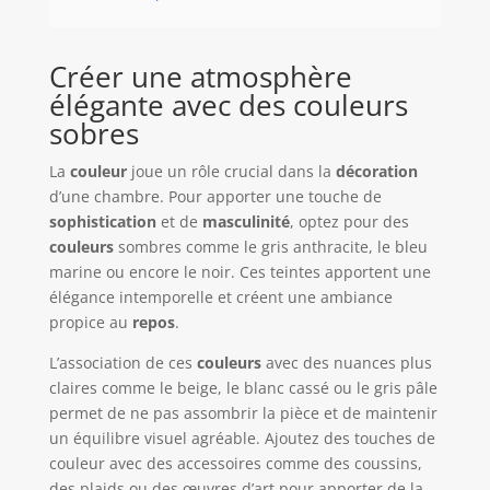
Créer une atmosphère
élégante avec des couleurs
sobres
La
couleur
joue un rôle crucial dans la
décoration
d’une chambre. Pour apporter une touche de
sophistication
et de
masculinité
, optez pour des
couleurs
sombres comme le gris anthracite, le bleu
marine ou encore le noir. Ces teintes apportent une
élégance intemporelle et créent une ambiance
propice au
repos
.
L’association de ces
couleurs
avec des nuances plus
claires comme le beige, le blanc cassé ou le gris pâle
permet de ne pas assombrir la pièce et de maintenir
un équilibre visuel agréable. Ajoutez des touches de
couleur avec des accessoires comme des coussins,
des plaids ou des œuvres d’art pour apporter de la