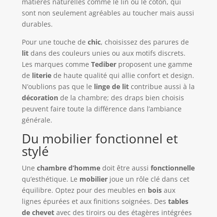
matières naturelles comme le lin ou le coton, qui
sont non seulement agréables au toucher mais aussi
durables.
Pour une touche de
chic
, choisissez des parures de
lit
dans des couleurs unies ou aux motifs discrets.
Les marques comme
Tediber
proposent une gamme
de
literie
de haute qualité qui allie confort et design.
N’oublions pas que le
linge de lit
contribue aussi à la
décoration
de la chambre; des draps bien choisis
peuvent faire toute la différence dans l’ambiance
générale.
Du mobilier fonctionnel et
stylé
Une
chambre d’homme
doit être aussi
fonctionnelle
qu’esthétique. Le
mobilier
joue un rôle clé dans cet
équilibre. Optez pour des meubles en
bois
aux
lignes épurées et aux finitions soignées. Des
tables
de chevet
avec des tiroirs ou des étagères intégrées