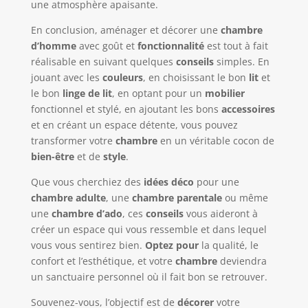
une atmosphère apaisante.
En conclusion, aménager et décorer une
chambre
d’homme
avec goût et
fonctionnalité
est tout à fait
réalisable en suivant quelques
conseils
simples. En
jouant avec les
couleurs
, en choisissant le bon
lit
et
le bon
linge de lit
, en optant pour un
mobilier
fonctionnel et stylé, en ajoutant les bons
accessoires
et en créant un espace détente, vous pouvez
transformer votre
chambre
en un véritable cocon de
bien-être
et de
style
.
Que vous cherchiez des
idées déco
pour une
chambre adulte
, une
chambre parentale
ou même
une
chambre d’ado
, ces
conseils
vous aideront à
créer un espace qui vous ressemble et dans lequel
vous vous sentirez bien.
Optez pour
la qualité, le
confort et l’esthétique, et votre
chambre
deviendra
un sanctuaire personnel où il fait bon se retrouver.
Souvenez-vous, l’objectif est de
décorer
votre