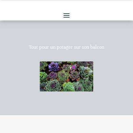
Tout pour un potager sur son balcon