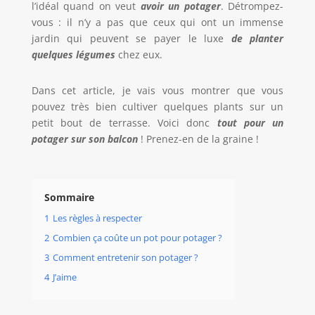
l’idéal quand on veut
avoir un potager
. Détrompez-
vous : il n’y a pas que ceux qui ont un immense
jardin qui peuvent se payer le luxe
de planter
quelques l
é
gumes
chez eux.
Dans cet article, je vais vous montrer que vous
pouvez très bien cultiver quelques plants sur un
petit bout de terrasse. Voici donc
tout pour un
potager sur son balcon
! Prenez-en de la graine !
Sommaire
1
Les règles à respecter
2
Combien ça coûte un pot pour potager ?
3
Comment entretenir son potager ?
4
J’aime