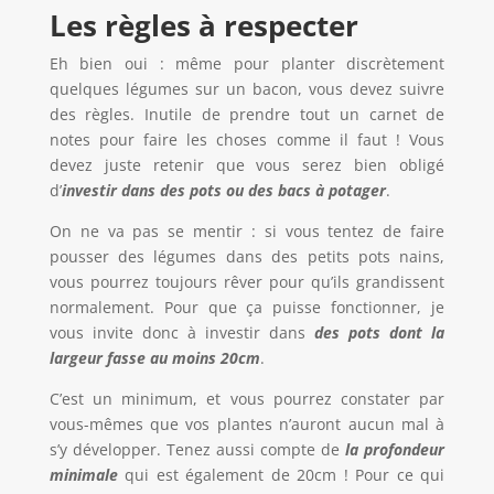
Les r
è
gles
à
respecter
Eh bien oui : même pour planter discrètement
quelques légumes sur un bacon, vous devez suivre
des règles. Inutile de prendre tout un carnet de
notes pour faire les choses comme il faut ! Vous
devez juste retenir que vous serez bien obligé
d’
investir dans des pots ou des bacs
à
potager
.
On ne va pas se mentir : si vous tentez de faire
pousser des légumes dans des petits pots nains,
vous pourrez toujours rêver pour qu’ils grandissent
normalement. Pour que ça puisse fonctionner, je
vous invite donc à investir dans
des pots dont la
largeur fasse au moins 20cm
.
C’est un minimum, et vous pourrez constater par
vous-mêmes que vos plantes n’auront aucun mal à
s’y développer. Tenez aussi compte de
la profondeur
minimale
qui est également de 20cm ! Pour ce qui