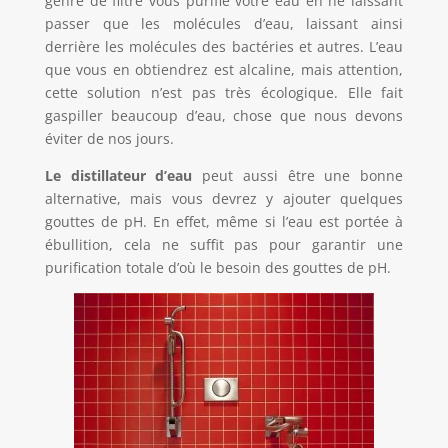
genre de filtre vous purifie votre eau en ne laissant
passer que les molécules d’eau, laissant ainsi
derrière les molécules des bactéries et autres. L’eau
que vous en obtiendrez est alcaline, mais attention,
cette solution n’est pas très écologique. Elle fait
gaspiller beaucoup d’eau, chose que nous devons
éviter de nos jours.
Le distillateur d’eau
peut aussi être une bonne
alternative, mais vous devrez y ajouter quelques
gouttes de pH. En effet, même si l’eau est portée à
ébullition, cela ne suffit pas pour garantir une
purification totale d’où le besoin des gouttes de pH.