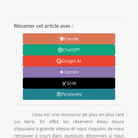
Résumer cet article avec :
Claude
ChatGPT
Google AI
Gemini
Grok
Perplexity
L’eau est une ressource de plus en plus rare
sur terre. En effet, les réservent d’eau douce
s’épuisent à grande vitesse et nous risquons de nous
retrouver à court dans quelques décennies si nous