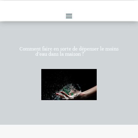
Comment faire en sorte de dépenser le moins
d’eau dans la maison ?