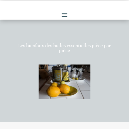
Les bienfaits des huiles essentielles pièce par
pièce