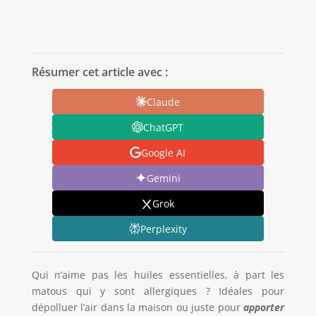
Résumer cet article avec :
Claude
ChatGPT
Google AI
Gemini
Grok
Perplexity
Qui n’aime pas les huiles essentielles, à part les
matous qui y sont allergiques ? Idéales pour
dépolluer l’air dans la maison ou juste pour
apporter