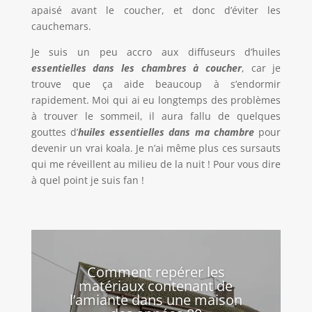
apaisé avant le coucher, et donc d’éviter les
cauchemars.
Je suis un peu accro aux diffuseurs d’huiles
essentielles dans les chambres
à
coucher
, car je
trouve que ça aide beaucoup à s’endormir
rapidement. Moi qui ai eu longtemps des problèmes
à trouver le sommeil, il aura fallu de quelques
gouttes d’
huiles essentielles dans ma chambre
pour
devenir un vrai koala. Je n’ai même plus ces sursauts
qui me réveillent au milieu de la nuit ! Pour vous dire
à quel point je suis fan !
Comment repérer les
matériaux contenant de
l’amiante dans une maison