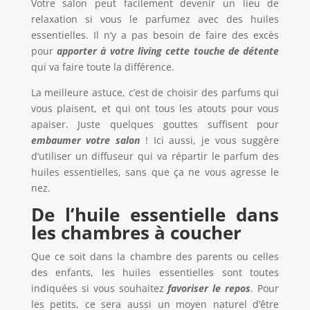
Votre salon peut facilement devenir un lieu de
relaxation si vous le parfumez avec des huiles
essentielles. Il n’y a pas besoin de faire des excès
pour
apporter
à
votre living cette touche de d
é
tente
qui va faire toute la différence.
La meilleure astuce, c’est de choisir des parfums qui
vous plaisent, et qui ont tous les atouts pour vous
apaiser. Juste quelques gouttes suffisent pour
embaumer votre salon
! Ici aussi, je vous suggère
d’utiliser un diffuseur qui va répartir le parfum des
huiles essentielles, sans que ça ne vous agresse le
nez.
De l
’
huile essentielle dans
les chambres
à
coucher
Que ce soit dans la chambre des parents ou celles
des enfants, les huiles essentielles sont toutes
indiquées si vous souhaitez
favoriser le repos
. Pour
les petits, ce sera aussi un moyen naturel d’être