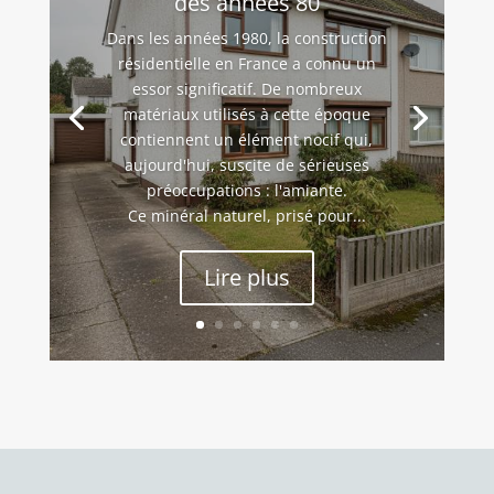
des années 80
Dans les années 1980, la construction
résidentielle en France a connu un
essor significatif. De nombreux
matériaux utilisés à cette époque
contiennent un élément nocif qui,
aujourd'hui, suscite de sérieuses
préoccupations : l'amiante.
Ce minéral naturel, prisé pour...
Lire plus