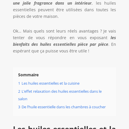
une jolie fragrance dans un int
é
rieur
, les huiles
essentielles peuvent être utilisées dans toutes les
pièces de votre maison.
Ok… Mais quels sont leurs réels avantages ? Je vais
tenter de vous répondre en vous exposant
les
bienfaits des huiles essentielles pi
è
ce par pi
è
ce
. En
espérant que ça puisse vous être utile !
Sommaire
1
Les huiles essentielles et la cuisine
2
L’effet relaxation des huiles essentielles dans le
salon
3
De l’huile essentielle dans les chambres à coucher