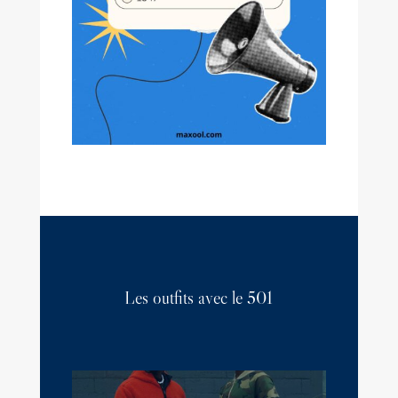
Les outfits avec le 501