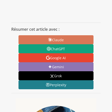
Résumer cet article avec :
Claude
ChatGPT
Google AI
Gemini
Grok
Perplexity