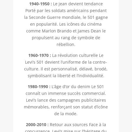
1940-1950 :
Le jean devient tendance
Porté par les soldats américains pendant
la Seconde Guerre mondiale, le 501 gagne
en popularité. Les icônes du cinéma
comme Marlon Brando et James Dean le
propulsent au rang de symbole de
rébellion.
1960-1970 :
La révolution culturelle Le
Levi’s 501 devient l’uniforme de la contre-
culture. Il est personnalisé, délavé, brodé,
symbolisant la liberté et l’individualité.
1980-1990 :
L’âge d’or du denim Le 501
connaît un immense succès commercial.
Levi’s lance des campagnes publicitaires
mémorables, renforçant son statut d’icône
de la mode.
2000-2010 :
Retour aux sources Face à la
concurrence, Levi’s mise sur l’héritage du