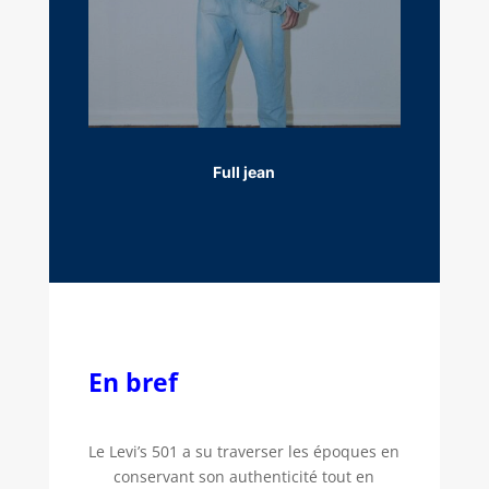
Full jean
En bref
Le Levi’s 501 a su traverser les époques en
conservant son authenticité tout en