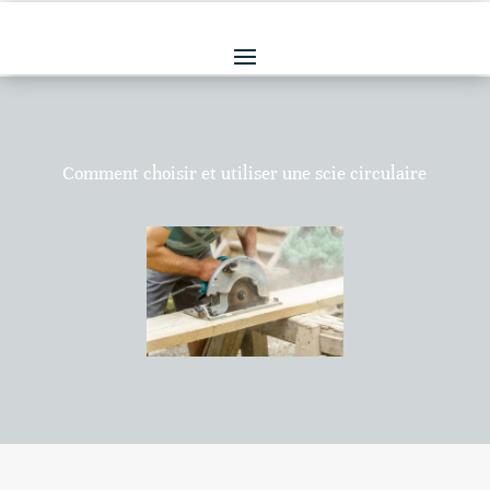
Comment choisir et utiliser une scie circulaire