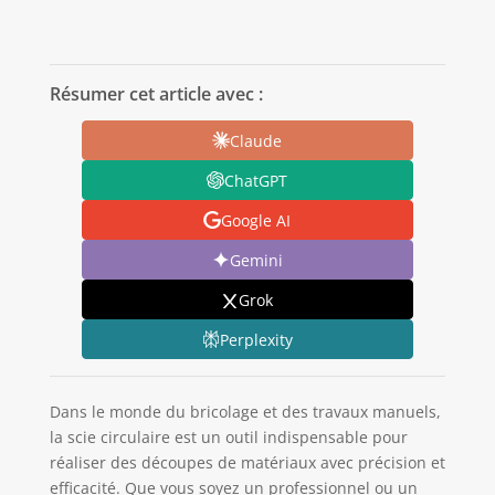
Résumer cet article avec :
Claude
ChatGPT
Google AI
Gemini
Grok
Perplexity
Dans le monde du bricolage et des travaux manuels,
la scie circulaire est un outil indispensable pour
réaliser des découpes de matériaux avec précision et
efficacité. Que vous soyez un professionnel ou un