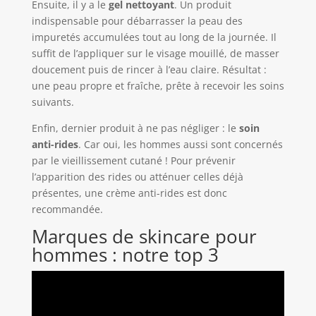
Ensuite, il y a le
gel nettoyant
. Un produit
indispensable pour débarrasser la peau des
impuretés accumulées tout au long de la journée. Il
suffit de l’appliquer sur le visage mouillé, de masser
doucement puis de rincer à l’eau claire. Résultat :
une peau propre et fraîche, prête à recevoir les soins
suivants.
Enfin, dernier produit à ne pas négliger : le
soin
anti-rides
. Car oui, les hommes aussi sont concernés
par le vieillissement cutané ! Pour prévenir
l’apparition des rides ou atténuer celles déjà
présentes, une crème anti-rides est donc
recommandée.
Marques de skincare pour
hommes : notre top 3