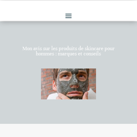
Mon avis sur les produits de skincare pour
hommes : marques et conseils