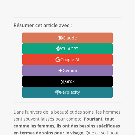
Résumer cet article avec :
Claude
ChatGPT
Google AI
Gemini
Grok
Perplexity
Dans l’univers de la beauté et des soins, les hommes
sont souvent laissés pour compte.
Pourtant, tout
comme les femmes, ils ont des besoins spécifiques
en termes de soins pour le visage.
Que ce soit pour